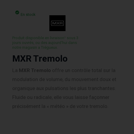
En stock
Produit disponible en livraison¹ sous 3
jours ouvrés, ou des aujourd’hui dans
notre magasin a Trégueux.
MXR Tremolo
La
MXR Tremolo
offre un contrôle total sur la
modulation de volume, du mouvement doux et
organique aux pulsations les plus tranchantes.
Fluide ou radicale, elle vous laisse façonner
précisément la « météo » de votre tremolo.