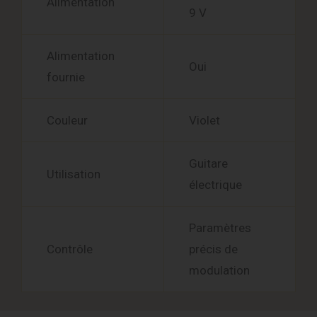
Alimentation
9 V
Alimentation
Oui
fournie
Couleur
Violet
Guitare
Utilisation
électrique
Paramètres
Contrôle
précis de
modulation