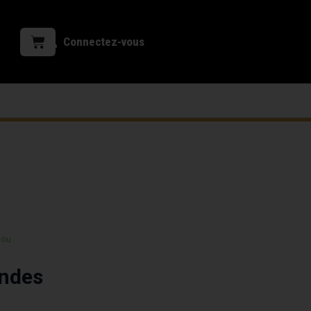
Connectez-vous
 ou
andes