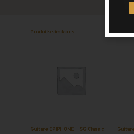
Produits similaires
Guitare EPIPHONE – SG Classic
Guitar