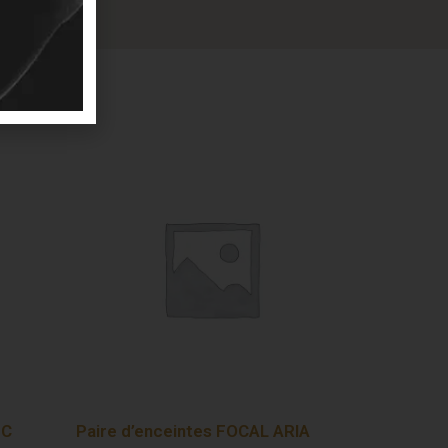
EC
Paire d’enceintes FOCAL ARIA