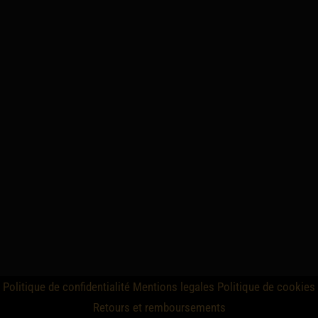
Politique de confidentialité
Mentions legales
Politique de cookies
Retours et remboursements