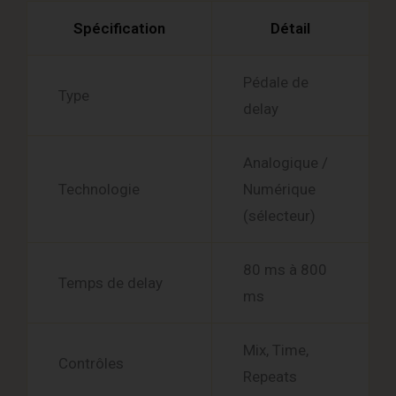
Spécification
Détail
Pédale de
Type
delay
Analogique /
Technologie
Numérique
(sélecteur)
80 ms à 800
Temps de delay
ms
Mix, Time,
Contrôles
Repeats