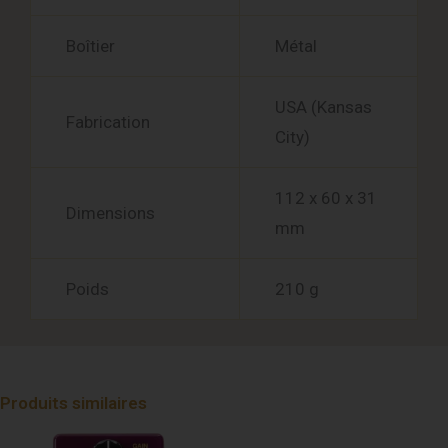
Boîtier
Métal
USA (Kansas
Fabrication
City)
112 x 60 x 31
Dimensions
mm
Poids
210 g
Produits similaires