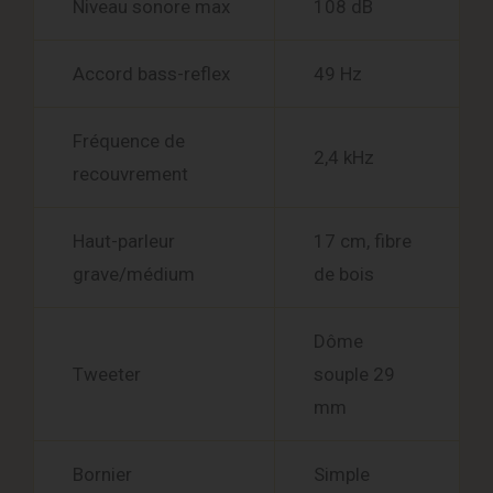
Niveau sonore max
108 dB
Accord bass-reflex
49 Hz
Fréquence de
2,4 kHz
recouvrement
Haut-parleur
17 cm, fibre
grave/médium
de bois
Dôme
Tweeter
souple 29
mm
Bornier
Simple