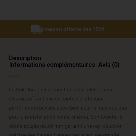
Livraison offerte dès 150€
Description
Informations complémentaires
Avis (0)
La Dali Oberon 3 s’inscrit dans la célèbre série
Oberon, offrant une enceinte bibliothèque
performante pensée aussi bien pour la musique que
pour une installation home-cinéma. Son tweeter à
dôme souple de 29 mm garantit une reproduction
précise des hautes fréquences, avec une grande