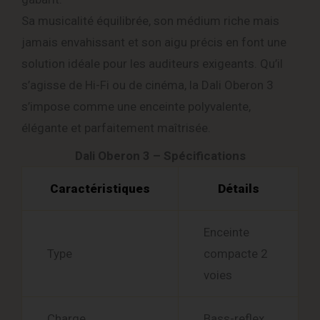
Sa musicalité équilibrée, son médium riche mais
jamais envahissant et son aigu précis en font une
solution idéale pour les auditeurs exigeants. Qu’il
s’agisse de Hi-Fi ou de cinéma, la Dali Oberon 3
s’impose comme une enceinte polyvalente,
élégante et parfaitement maîtrisée.
Dali Oberon 3 – Spécifications
Caractéristiques
Détails
Enceinte
Type
compacte 2
voies
Charge
Bass-reflex