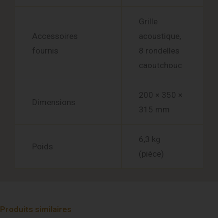
Grille
Accessoires
acoustique,
fournis
8 rondelles
caoutchouc
200 × 350 ×
Dimensions
315 mm
6,3 kg
Poids
(pièce)
Produits similaires