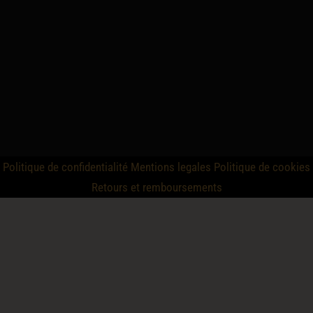
Politique de confidentialité
Mentions legales
Politique de cookies
Retours et remboursements