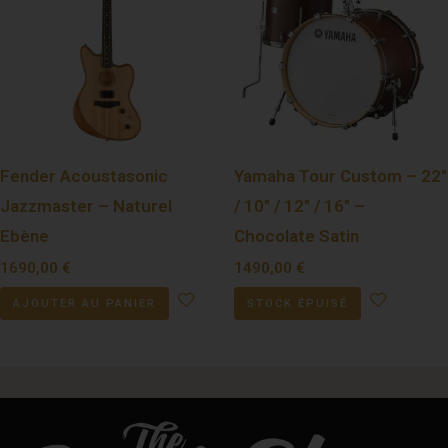
Fender Acoustasonic
Yamaha Tour Custom – 22″
Jazzmaster – Naturel
/ 10″ / 12″ / 16″ –
Ebène
Chocolate Satin
1690,00
€
1490,00
€
AJOUTER AU PANIER
STOCK ÉPUISÉ