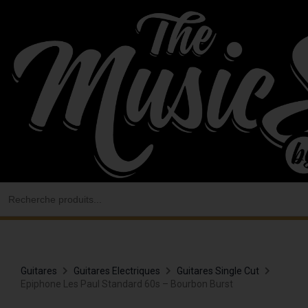
Aller
au
contenu
Search
for:
Guitares
Guitares Electriques
Guitares Single Cut
Epiphone Les Paul Standard 60s – Bourbon Burst