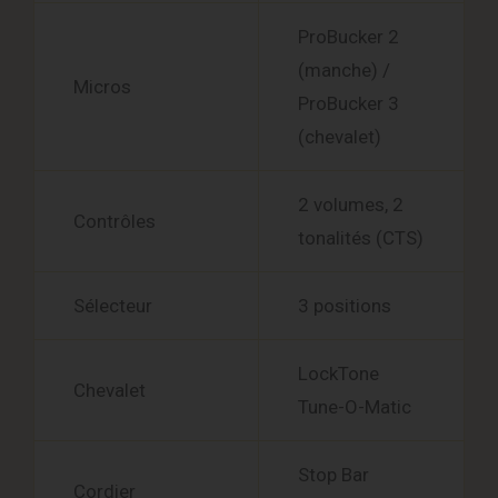
ProBucker 2
(manche) /
Micros
ProBucker 3
(chevalet)
2 volumes, 2
Contrôles
tonalités (CTS)
Sélecteur
3 positions
LockTone
Chevalet
Tune-O-Matic
Stop Bar
Cordier