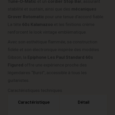
Tune-O-Matic
et un
cordier Stop Bar
, assurant
stabilité et sustain, ainsi que des
mécaniques
Grover Rotomatic
pour une tenue d’accord fiable.
La tête
60s Kalamazoo
et les finitions crème
renforcent le look vintage emblématique.
Avec son esthétique flammée, sa construction
fidèle et son électronique inspirée des modèles
Gibson, la
Epiphone Les Paul Standard 60s
Figured
offre une expérience proche des
légendaires “Burst”, accessible à tous les
guitaristes.
Caractéristiques techniques
Caractéristique
Détail