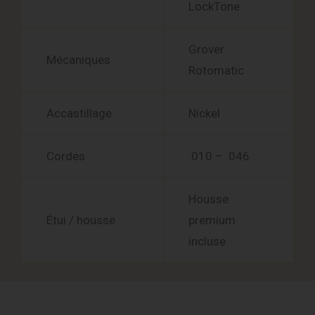
LockTone
Grover
Mécaniques
Rotomatic
Accastillage
Nickel
Cordes
.010 – .046
Housse
Étui / housse
premium
incluse