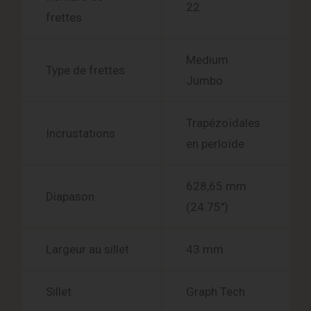
22
frettes
Medium
Type de frettes
Jumbo
Trapézoïdales
Incrustations
en perloïde
628,65 mm
Diapason
(24.75″)
Largeur au sillet
43 mm
Sillet
Graph Tech