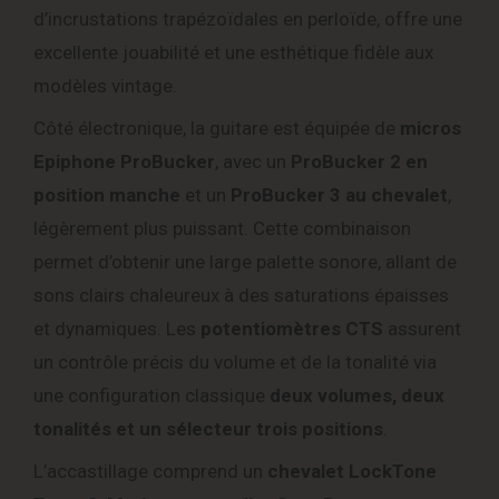
d’incrustations trapézoïdales en perloïde, offre une
excellente jouabilité et une esthétique fidèle aux
modèles vintage.
Côté électronique, la guitare est équipée de
micros
Epiphone ProBucker
, avec un
ProBucker 2 en
position manche
et un
ProBucker 3 au chevalet
,
légèrement plus puissant. Cette combinaison
permet d’obtenir une large palette sonore, allant de
sons clairs chaleureux à des saturations épaisses
et dynamiques. Les
potentiomètres CTS
assurent
un contrôle précis du volume et de la tonalité via
une configuration classique
deux volumes, deux
tonalités et un sélecteur trois positions
.
L’accastillage comprend un
chevalet LockTone