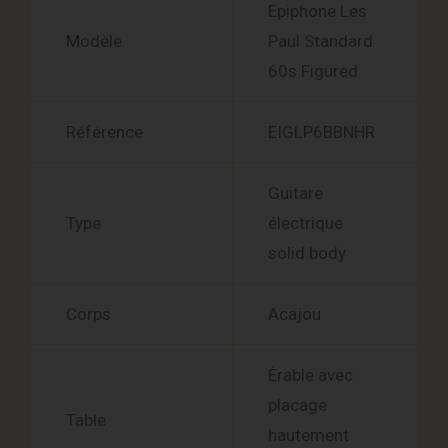
Epiphone Les
Modèle
Paul Standard
60s Figured
Référence
EIGLP6BBNHR
Guitare
Type
électrique
solid body
Corps
Acajou
Érable avec
placage
Table
hautement