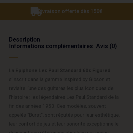
Livraison offerte dès 150€
Description
Informations complémentaires
Avis (0)
La
Epiphone Les Paul Standard 60s Figured
s’inscrit dans la gamme Inspired by Gibson et
revisite l’une des guitares les plus iconiques de
l’histoire : les légendaires Les Paul Standard de la
fin des années 1950. Ces modèles, souvent
appelés “Burst”, sont réputés pour leur esthétique,
leur confort de jeu et leur sonorité exceptionnelle,
devenant des références absolues sur scène