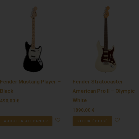
Fender Mustang Player –
Fender Stratocaster
Black
American Pro II – Olympic
White
490,00
€
1890,00
€
AJOUTER AU PANIER
STOCK ÉPUISÉ