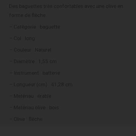
Des baguettes très confortables avec une olive en
forme de flèche.
– Catégorie : baguette
– Col : long
– Couleur : Naturel
– Diamètre : 1,55 cm
– Instrument : batterie
– Longueur (cm) : 41,28 cm
– Matériau : érable
– Matériau olive : bois
– Olive : flèche