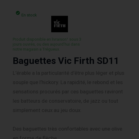
En stock
Produit disponible en livraison¹ sous 3
jours ouvrés, ou des aujourd’hui dans
notre magasin a Trégueux.
Baguettes Vic Firth SD11
L’érable a la particularité d’être plus léger et plus
souple que l’hickory. La rapidité, le rebond et les
sensations procurés par ces baguettes raviront
les batteurs de conservatoire, de jazz ou tout
simplement ceux au jeu doux.
Des baguettes très confortables avec une olive
en forme de flèche.