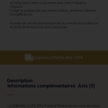
de 30 kg sont à retirer uniquement dans notre magasin à
Faded
Trégueux.
Il s’agit de produits tels que certains pianos, enceintes, batteries
-
et amplificateurs.
Antique
Le poids est calculé automatiquement au moment de la sélection
du mode de livraison lors de la commande.
Natural
Livraison offerte dès 150€
Description
Informations complémentaires
Avis (0)
La
Gibson J-35 30s Faded Natural
est une guitare