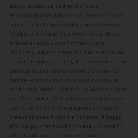
électro-acoustique inspirée du modèle
emblématique des années 1930, avec une finition
satinée qui lui donne un look vintage authentique.
Sa table en épicéa de Sitka massif et son dos et
éclisses en acajou massif offrent un son
chaleureux, puissant et bien équilibré. Grâce à son
format à épaules arrondies, elle projette un volume
généreux tout en restant confortable à jouer. Le
manche en acajou au profil arrondi procure une
excellente jouabilité, idéal pour les accords ouverts
ou le fingerpicking. La touche en palissandre avec
repères de style old-school apporte une touche
d’élégance sobre. Dotée d’un système
LR Baggs
VTC
, elle peut être branchée pour un son amplifié
naturel, parfait sur scène ou en studio. Les