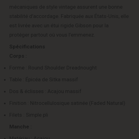
mécaniques de style vintage assurent une bonne
stabilité d’accordage. Fabriquée aux États-Unis, elle
est livrée avec un étui rigide Gibson pour la
protéger partout où vous l’emmenez.
Spécifications
Corps :
Forme : Round Shoulder Dreadnought
Table : Épicéa de Sitka massif
Dos & éclisses : Acajou massif
Finition : Nitrocellulosique satinée (Faded Natural)
Filets : Simple pli
Manche :
Matériau : Acajou