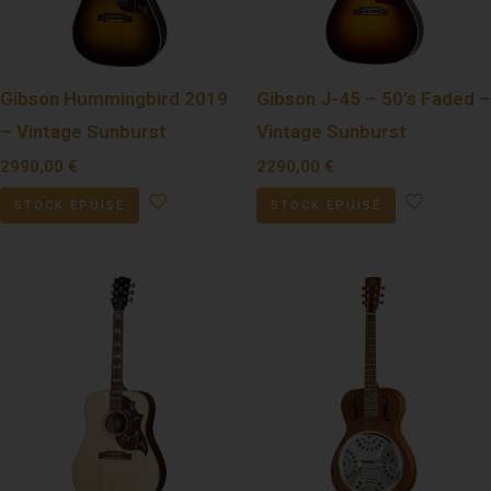
Gibson Hummingbird 2019
Gibson J-45 – 50’s Faded –
– Vintage Sunburst
Vintage Sunburst
2990,00
€
2290,00
€
STOCK ÉPUISÉ
STOCK ÉPUISÉ