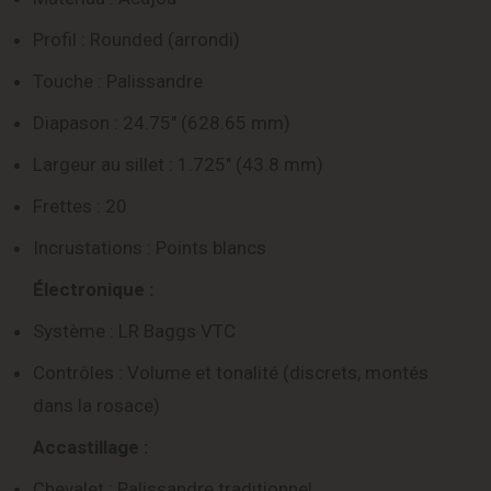
Profil : Rounded (arrondi)
Touche : Palissandre
Diapason : 24.75″ (628.65 mm)
Largeur au sillet : 1.725″ (43.8 mm)
Frettes : 20
Incrustations : Points blancs
Électronique :
Système : LR Baggs VTC
Contrôles : Volume et tonalité (discrets, montés
dans la rosace)
Accastillage :
Chevalet : Palissandre traditionnel