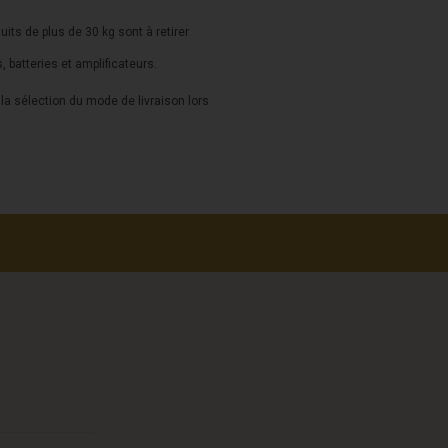
duits de plus de 30 kg sont à retirer
s, batteries et amplificateurs.
a sélection du mode de livraison lors