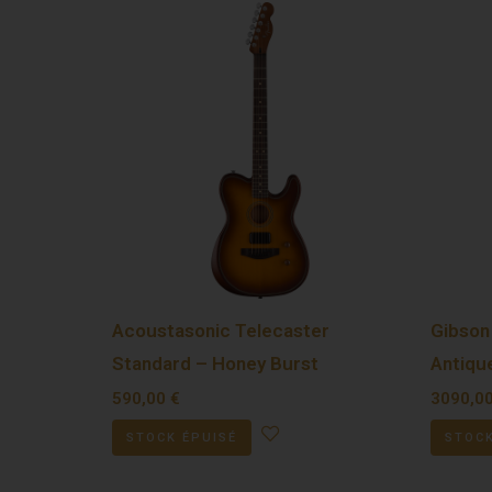
Acoustasonic Telecaster
Gibson
Standard – Honey Burst
Antiqu
590,00
€
3090,0
STOCK ÉPUISÉ
STOCK