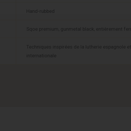
Hand-rubbed
Sqoe premium, gunmetal black, entièrement fe
Techniques inspirées de la lutherie espagnole e
internationale