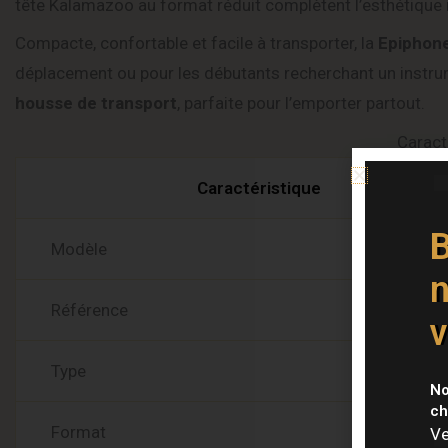
tête Kalamazoo au format réduit complètent l’esthétique
Compacte, confortable et facile à transporter, la
Epiphone
déplacement ou pour les débutants recherchant un instrume
housse de transport
, parfaite pour l’emporter partout.
Caract
Caractéristique
B
Modèle
n
Référence
v
Type
No
ch
Format
Ve