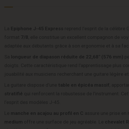
La
Epiphone J-45 Express
reprend l’esprit de la célèbr
format
7/8
, elle constitue un excellent compagnon de voy
adaptée aux débutants grâce à son ergonomie et à sa facil
Sa
longueur de diapason réduite de 22,68″ (576 mm)
pe
doigts. Cette caractéristique rend l’apprentissage plus co
jouabilité aux musiciens recherchant une guitare légère et 
La guitare dispose d’une
table en épicéa massif
, apporta
stratifié
qui renforcent la robustesse de l’instrument. Cet
l’esprit des modèles J-45.
Le
manche en acajou au profil en C
assure une prise en 
medium
offre une surface de jeu agréable. Le
chevalet R