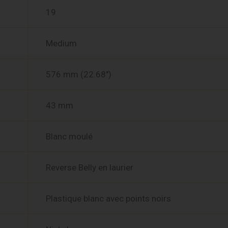
19
Medium
576 mm (22.68″)
43 mm
Blanc moulé
Reverse Belly en laurier
Plastique blanc avec points noirs