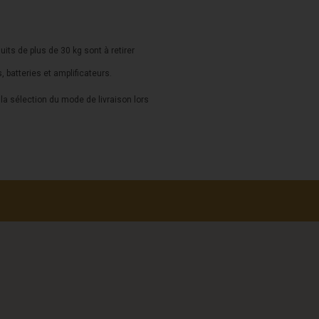
duits de plus de 30 kg sont à retirer
s, batteries et amplificateurs.
a sélection du mode de livraison lors