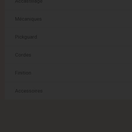
Accastillage
Mécaniques
Pickguard
Cordes
Finition
Accessoires