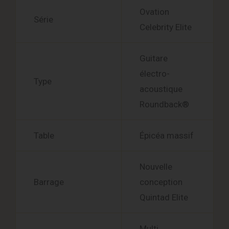
Ovation
Série
Celebrity Elite
Guitare
électro-
Type
acoustique
Roundback®
Table
Épicéa massif
Nouvelle
Barrage
conception
Quintad Elite
Multi