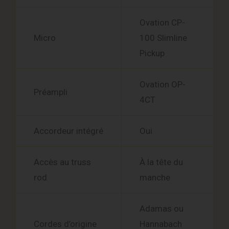
Ovation CP-
Micro
100 Slimline
Pickup
Ovation OP-
Préampli
4CT
Accordeur intégré
Oui
Accès au truss
À la tête du
rod
manche
Adamas ou
Cordes d’origine
Hannabach