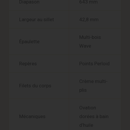
Diapason
643 mm
Largeur au sillet
42,8 mm
Multi-bois
Épaulette
Wave
Repères
Points Perloid
Crème multi-
Filets du corps
plis
Ovation
Mécaniques
dorées à bain
d’huile