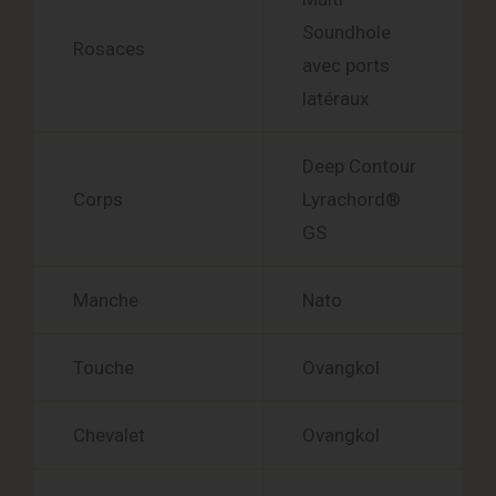
Soundhole
Rosaces
avec ports
latéraux
Deep Contour
Corps
Lyrachord®
GS
Manche
Nato
Touche
Ovangkol
Chevalet
Ovangkol