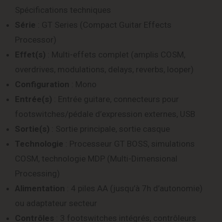
Spécifications techniques
Série
: GT Series (Compact Guitar Effects
Processor)
Effet(s)
: Multi-effets complet (amplis COSM,
overdrives, modulations, delays, reverbs, looper)
Configuration
: Mono
Entrée(s)
: Entrée guitare, connecteurs pour
footswitches/pédale d’expression externes, USB
Sortie(s)
: Sortie principale, sortie casque
Technologie
: Processeur GT BOSS, simulations
COSM, technologie MDP (Multi-Dimensional
Processing)
Alimentation
: 4 piles AA (jusqu’à 7h d’autonomie)
ou adaptateur secteur
Contrôles
: 3 footswitches intégrés, contrôleurs