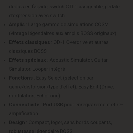
dédiés en façade, switch CTL1 assignable, pédale
d’expression avec switch
Amplis
: Large gamme de simulations COSM
(vintage légendaires aux amplis BOSS originaux)
Effets classiques
: OD-1 Overdrive et autres
classiques BOSS
Effets spéciaux
: Acoustic Simulator, Guitar
Simulator, Looper intégré
Fonctions
: Easy Select (sélection par
genre/distorsion/type d’effet), Easy Edit (Drive,
modulation, EchoTone)
Connectivité
: Port USB pour enregistrement et ré-
amplification
Design
: Compact, léger, sans bords coupants,
robustesse légendaire BOSS