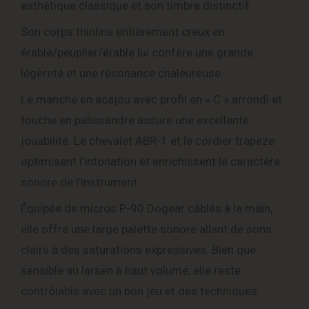
esthétique classique et son timbre distinctif.
Son corps thinline entièrement creux en
érable/peuplier/érable lui confère une grande
légèreté et une résonance chaleureuse.
Le manche en acajou avec profil en « C » arrondi et
touche en palissandre assure une excellente
jouabilité. Le chevalet ABR-1 et le cordier trapèze
optimisent l’intonation et enrichissent le caractère
sonore de l’instrument.
Équipée de micros P-90 Dogear câblés à la main,
elle offre une large palette sonore allant de sons
clairs à des saturations expressives. Bien que
sensible au larsen à haut volume, elle reste
contrôlable avec un bon jeu et des techniques