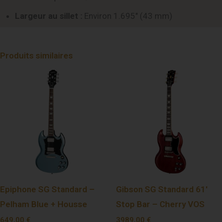
Largeur au sillet :
Environ 1.695″ (43 mm)
Produits similaires
Epiphone SG Standard –
Gibson SG Standard 61′
Pelham Blue + Housse
Stop Bar – Cherry VOS
649,00
€
3989,00
€