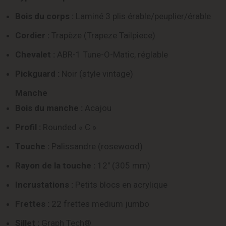
Bois du corps :
Laminé 3 plis érable/peuplier/érable
Cordier :
Trapèze (Trapeze Tailpiece)
Chevalet :
ABR-1 Tune-O-Matic, réglable
Pickguard :
Noir (style vintage)
Manche
Bois du manche :
Acajou
Profil :
Rounded « C »
Touche :
Palissandre (rosewood)
Rayon de la touche :
12″ (305 mm)
Incrustations :
Petits blocs en acrylique
Frettes :
22 frettes medium jumbo
Sillet :
Graph Tech®