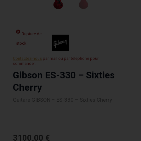
Rupture de
stock
Contactez-nous
par mail ou par téléphone pour
commander.
Gibson ES-330 – Sixties
Cherry
Guitare GIBSON – ES-330 – Sixties Cherry
3100,00
€