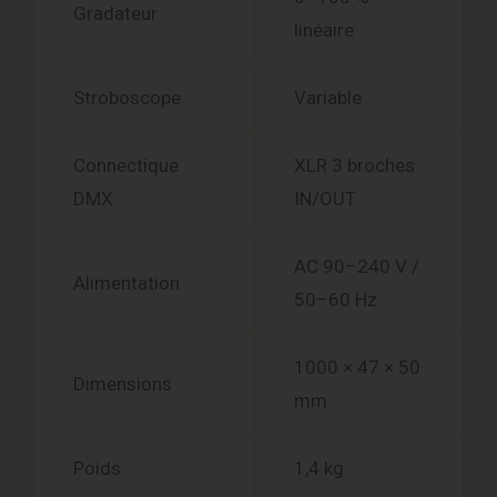
Gradateur
linéaire
Stroboscope
Variable
Connectique
XLR 3 broches
DMX
IN/OUT
AC 90–240 V /
Alimentation
50–60 Hz
1000 × 47 × 50
Dimensions
mm
Poids
1,4 kg