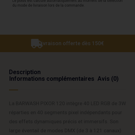
Le poids est calculé automatiquement au moment de la sélection
du mode de livraison lors de la commande.
Livraison offerte dès 150€
Description
Informations complémentaires
Avis (0)
La BARWASH PIXOR 120 intègre 40 LED RGB de 3W
réparties en 40 segments pixel indépendants pour
des effets dynamiques précis et immersifs. Son
large éventail de modes DMX (de 3 à 121 canaux)