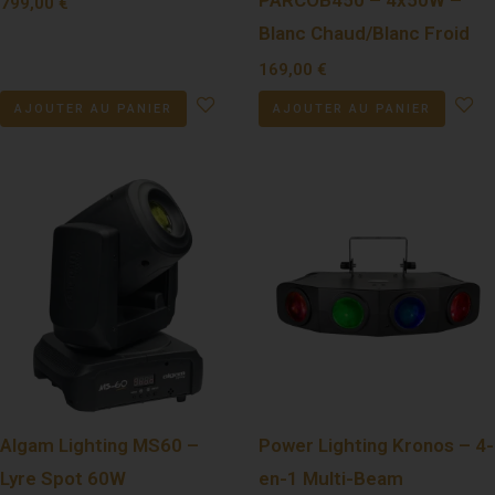
PARCOB450 – 4x50W –
799,00
€
Blanc Chaud/Blanc Froid
169,00
€
AJOUTER AU PANIER
AJOUTER AU PANIER
Algam Lighting MS60 –
Power Lighting Kronos – 4-
Lyre Spot 60W
en-1 Multi-Beam