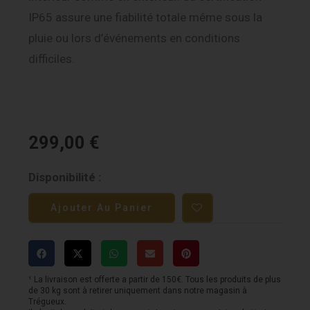
IP65 assure une fiabilité totale même sous la
pluie ou lors d’événements en conditions
difficiles.
299,00
€
quantité
Disponibilité :
de
Ajouter Au Panier
Chauvet
Colorband
PiX
IP
¹ La livraison est offerte a partir de 150€. Tous les produits de plus
de 30 kg sont à retirer uniquement dans notre magasin à
-
Trégueux.