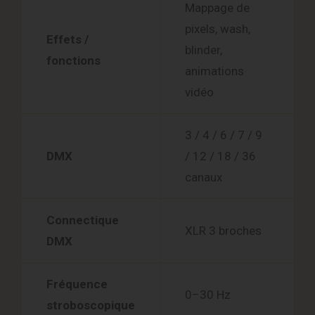
Mappage de
pixels, wash,
Effets /
blinder,
fonctions
animations
vidéo
3 / 4 / 6 / 7 / 9
DMX
/ 12 / 18 / 36
canaux
Connectique
XLR 3 broches
DMX
Fréquence
0–30 Hz
stroboscopique