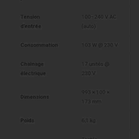
Tension
100–240 V AC
d’entrée
(auto)
Consommation
103 W @ 230 V
Chaînage
17 unités @
électrique
230 V
993 × 100 ×
Dimensions
173 mm
Poids
6,1 kg