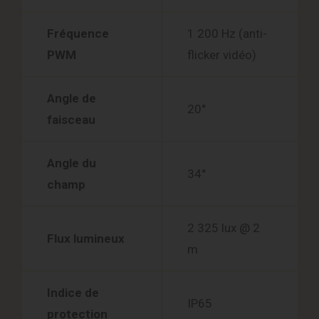
Fréquence
1 200 Hz (anti-
PWM
flicker vidéo)
Angle de
20°
faisceau
Angle du
34°
champ
2 325 lux @ 2
Flux lumineux
m
Indice de
IP65
protection