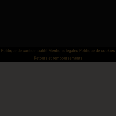
Politique de confidentialité
Mentions legales
Politique de cookies
Retours et remboursements