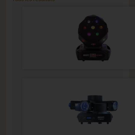
Page
Page
Page