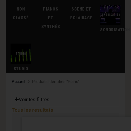
NON
PIANOS
SCÈNE ET
CLASSÉ
ET
ECLAIRAGE
SYNTHÉS
SONORISATION
STUDIO
Accueil
Produits Identifiés “piano”
Voir les filtres
Tous les resultats
Page
Page
Page
Page