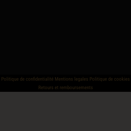
Politique de confidentialité
Mentions legales
Politique de cookies
Retours et remboursements