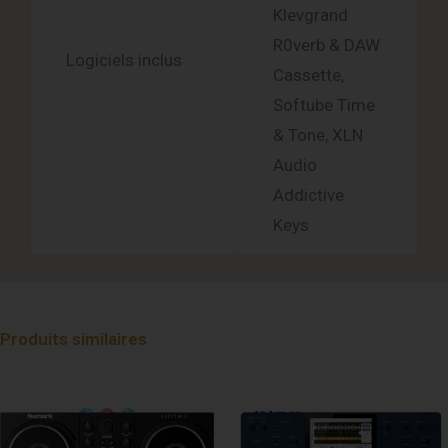
Klevgrand
R0verb & DAW
Logiciels inclus
Cassette,
Softube Time
& Tone, XLN
Audio
Addictive
Keys
Produits similaires