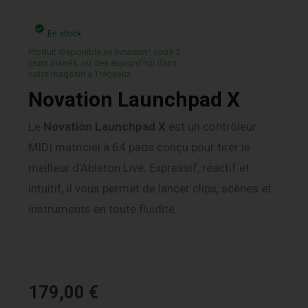
En stock
Produit disponible en livraison¹ sous 3
jours ouvrés, ou des aujourd’hui dans
notre magasin a Trégueux.
Novation Launchpad X
Le
Novation Launchpad X
est un contrôleur
MIDI matriciel à 64 pads conçu pour tirer le
meilleur d’Ableton Live. Expressif, réactif et
intuitif, il vous permet de lancer clips, scènes et
instruments en toute fluidité.
179,00
€