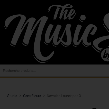
Aller
au
contenu
Search
for:
Studio
Contrôleurs
Novation Launchpad X