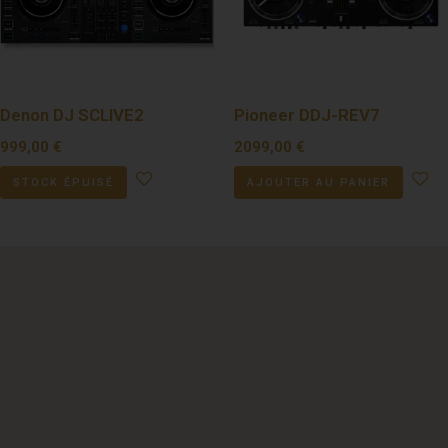
Denon DJ SCLIVE2
Pioneer DDJ-REV7
999,00
€
2099,00
€
STOCK ÉPUISÉ
AJOUTER AU PANIER