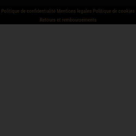
Politique de confidentialité
Mentions legales
Politique de cookies
Retours et remboursements