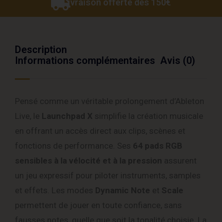
Livraison offerte dès 150€
Description
Informations complémentaires
Avis (0)
Pensé comme un véritable prolongement d’Ableton
Live, le
Launchpad X
simplifie la création musicale
en offrant un accès direct aux clips, scènes et
fonctions de performance. Ses
64 pads RGB
sensibles à la vélocité et à la pression
assurent
un jeu expressif pour piloter instruments, samples
et effets. Les modes
Dynamic Note
et
Scale
permettent de jouer en toute confiance, sans
fausses notes, quelle que soit la tonalité choisie. La