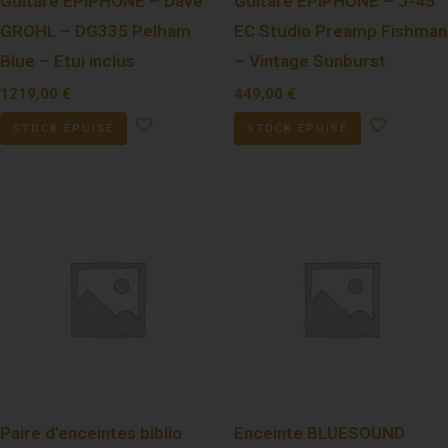
Guitare EPIPHONE – Dave
Guitare EPIPHONE – J-45
GROHL – DG335 Pelham
EC Studio Preamp Fishman
Blue – Etui inclus
– Vintage Sunburst
1219,00
€
449,00
€
STOCK ÉPUISÉ
STOCK ÉPUISÉ
Paire d’enceintes biblio
Enceinte BLUESOUND