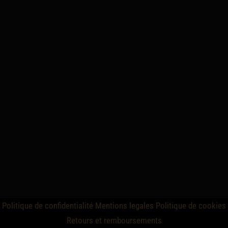
Politique de confidentialité
Mentions legales
Politique de cookies
Retours et remboursements