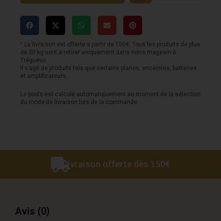
REGLABLE
RTX
¹ La livraison est offerte a partir de 150€. Tous les produits de plus
de 30 kg sont à retirer uniquement dans notre magasin à
Trégueux.
Il s’agit de produits tels que certains pianos, enceintes, batteries
et amplificateurs.
Le poids est calculé automatiquement au moment de la sélection
du mode de livraison lors de la commande.
Livraison offerte dès 150€
Avis (0)