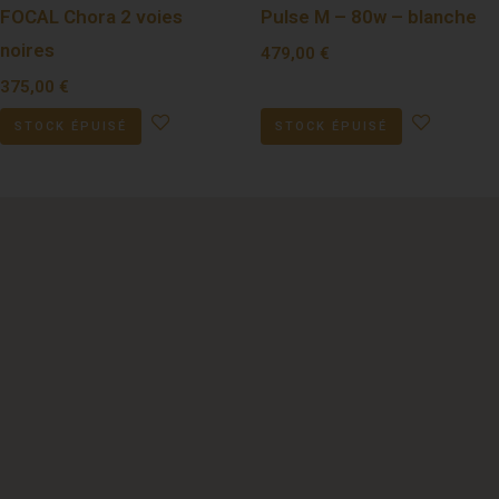
FOCAL Chora 2 voies
Pulse M – 80w – blanche
noires
479,00
€
375,00
€
STOCK ÉPUISÉ
STOCK ÉPUISÉ