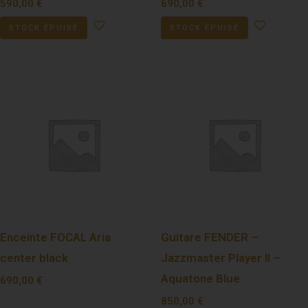
590,00
€
690,00
€
STOCK ÉPUISÉ
STOCK ÉPUISÉ
Enceinte FOCAL Aria
Guitare FENDER –
center black
Jazzmaster Player II –
Aquatone Blue
690,00
€
850,00
€