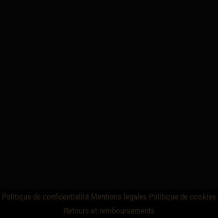
Politique de confidentialité
Mentions legales
Politique de cookies
Retours et remboursements