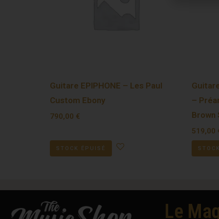
Guitare EPIPHONE – Les Paul
Guitar
Custom Ebony
– Préa
Brown 
790,00
€
519,00
STOCK ÉPUISÉ
STOCK
Le Mag