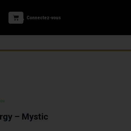
Connectez-vous
 ou
rgy – Mystic