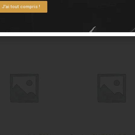
J'ai tout compris !