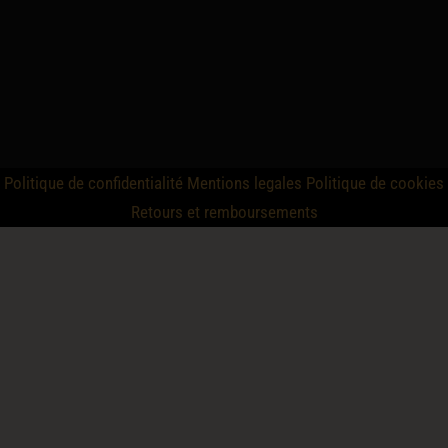
Politique de confidentialité
Mentions legales
Politique de cookies
Retours et remboursements