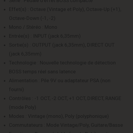
Série : Pédale d’effet BOSS compacte
Effet(s) : Octave (Vintage et Poly), Octave-Up (+1),
Octave-Down (-1, -2)
Mono / Stéréo : Mono
Entrée(s) : INPUT (jack 6,35mm)
Sortie(s) : OUTPUT (jack 6,35mm), DIRECT OUT
(jack 6,35mm)
Technologie : Nouvelle technologie de détection
BOSS temps réel sans latence
Alimentation : Pile 9V ou adaptateur PSA (non
fourni)
Contrôles : -1 OCT, -2 OCT, +1 OCT, DIRECT, RANGE
(mode Poly)
Modes : Vintage (mono), Poly (polyphonique)
Commutateurs : Mode Vintage/Poly, Guitare/Basse