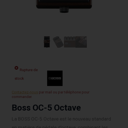
Rupture de
stock
Contactez-nous
par mail ou par téléphone pour
commander.
Boss OC-5 Octave
La BOSS OC-5 Octave est le nouveau standard
en matière de pédale d’octave, combinant les