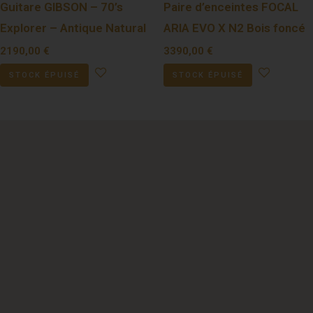
Guitare GIBSON – 70’s
Paire d’enceintes FOCAL
Explorer – Antique Natural
ARIA EVO X N2 Bois foncé
2190,00
€
3390,00
€
STOCK ÉPUISÉ
STOCK ÉPUISÉ