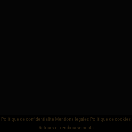
Politique de confidentialité
Mentions legales
Politique de cookies
Retours et remboursements