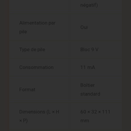
négatif)
Alimentation par
Oui
pile
Type de pile
Bloc 9 V
Consommation
11 mA
Boîtier
Format
standard
Dimensions (L × H
60 × 32 × 111
× P)
mm