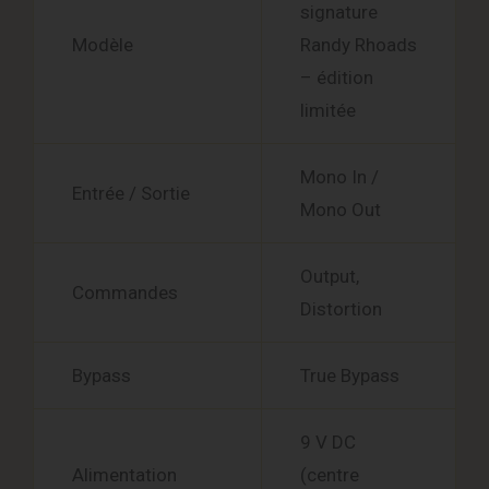
signature
Modèle
Randy Rhoads
– édition
limitée
Mono In /
Entrée / Sortie
Mono Out
Output,
Commandes
Distortion
Bypass
True Bypass
9 V DC
Alimentation
(centre