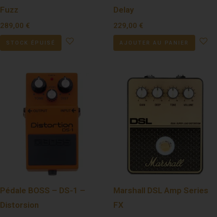
Fuzz
Delay
289,00
€
229,00
€
STOCK ÉPUISÉ
AJOUTER AU PANIER
Pédale BOSS – DS-1 –
Marshall DSL Amp Series
Distorsion
FX