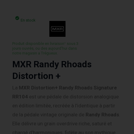
En stock
Produit disponible en livraison¹ sous 3
jours ouvrés, ou des aujourd’hui dans
notre magasin a Trégueux.
MXR Randy Rhoads
Distortion +
La
MXR Distortion+ Randy Rhoads Signature
RR104
est une pédale de distorsion analogique
en édition limitée, recréée à l’identique à partir
de la pédale vintage originale de
Randy Rhoads
.
Elle délivre un grain overdrive riche, saturé et
chargé d’harmoniques, fidèle au son mythique