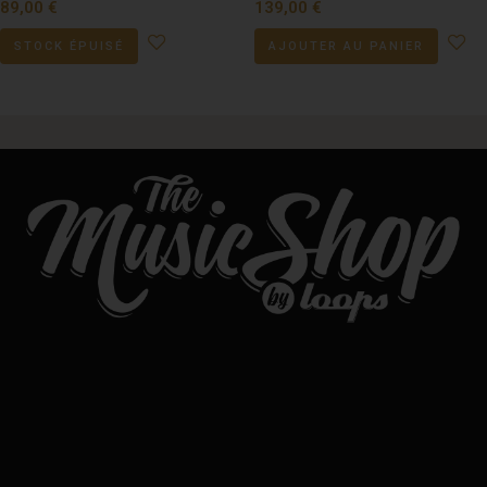
89,00
€
139,00
€
STOCK ÉPUISÉ
AJOUTER AU PANIER