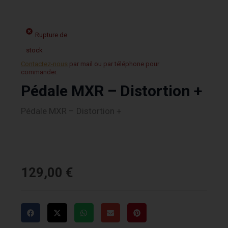
Rupture de
stock
Contactez-nous
par mail ou par téléphone pour
commander.
Pédale MXR – Distortion +
Pédale MXR – Distortion +
129,00
€