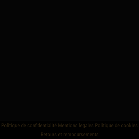
Politique de confidentialité
Mentions legales
Politique de cookies
Retours et remboursements