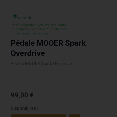
En stock
Produit disponible en livraison¹ sous 3
jours ouvrés, ou des aujourd’hui dans
notre magasin a Trégueux.
Pédale MOOER Spark
Overdrive
Pédale MOOER Spark Overdrive
99,00
€
quantité
Disponibilité :
de