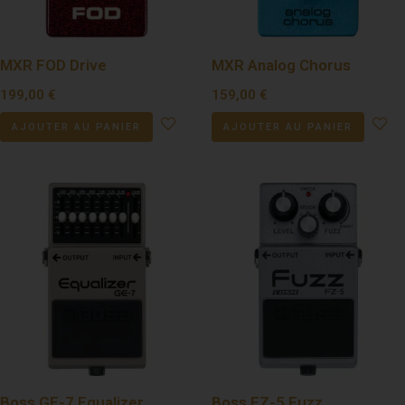
MXR FOD Drive
MXR Analog Chorus
199,00
€
159,00
€
AJOUTER AU PANIER
AJOUTER AU PANIER
Boss GE-7 Equalizer
Boss FZ-5 Fuzz