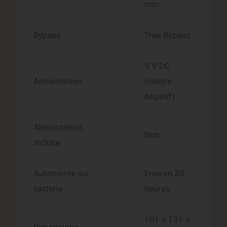
mm
Bypass
True Bypass
9 V DC
Alimentation
(centre
négatif)
Alimentation
Non
incluse
Autonomie sur
Environ 30
batterie
heures
101 × 131 ×