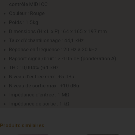
contrôle MIDI CC
Couleur : Rouge
Poids : 1.5kg
Dimensions (H x L x P) : 64 x 165 x 197 mm
Taux d’échantillonnage : 44,1 kHz
Réponse en fréquence : 20 Hz à 20 kHz
Rapport signal/bruit : > -105 dB (pondération A)
THD : 0,004% @ 1 kHz
Niveau d’entrée max : +5 dBu
Niveau de sortie max : +10 dBu
Impédance d’entrée : 1 MΩ
Impédance de sortie : 1 kΩ
Produits similaires