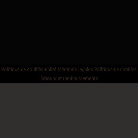
Politique de confidentialité
Mentions legales
Politique de cookies
Retours et remboursements