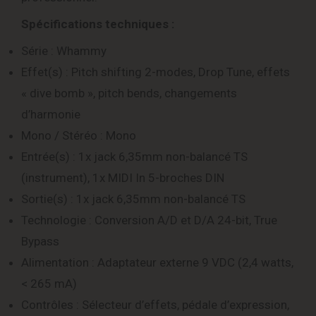
Spécifications techniques :
Série : Whammy
Effet(s) : Pitch shifting 2-modes, Drop Tune, effets
« dive bomb », pitch bends, changements
d’harmonie
Mono / Stéréo : Mono
Entrée(s) : 1x jack 6,35mm non-balancé TS
(instrument), 1x MIDI In 5-broches DIN
Sortie(s) : 1x jack 6,35mm non-balancé TS
Technologie : Conversion A/D et D/A 24-bit, True
Bypass
Alimentation : Adaptateur externe 9 VDC (2,4 watts,
< 265 mA)
Contrôles : Sélecteur d’effets, pédale d’expression,