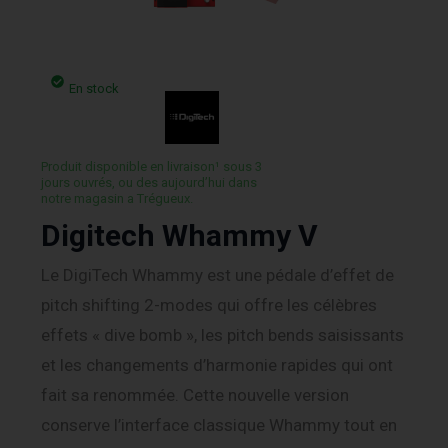
En stock
Produit disponible en livraison¹ sous 3
jours ouvrés, ou des aujourd’hui dans
notre magasin a Trégueux.
Digitech Whammy V
Le DigiTech Whammy est une pédale d’effet de
pitch shifting 2-modes qui offre les célèbres
effets « dive bomb », les pitch bends saisissants
et les changements d’harmonie rapides qui ont
fait sa renommée. Cette nouvelle version
conserve l’interface classique Whammy tout en