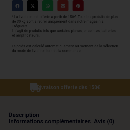
V
¹ La livraison est offerte a partir de 150€. Tous les produits de plus
de 30 kg sont à retirer uniquement dans notre magasin à
Trégueux.
Il s’agit de produits tels que certains pianos, enceintes, batteries
et amplificateurs.
Le poids est calculé automatiquement au moment de la sélection
du mode de livraison lors de la commande.
Livraison offerte dès 150€
Description
Informations complémentaires
Avis (0)