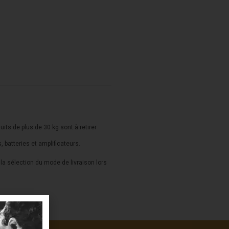
duits de plus de 30 kg sont à retirer
s, batteries et amplificateurs.
a sélection du mode de livraison lors