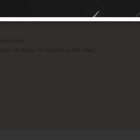
non fourni)
ge, 10-stage, 12-stage, Rise, Fall, Step)