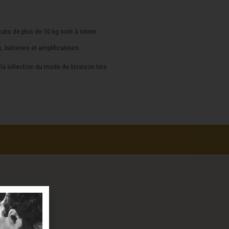
duits de plus de 30 kg sont à retirer
s, batteries et amplificateurs.
a sélection du mode de livraison lors