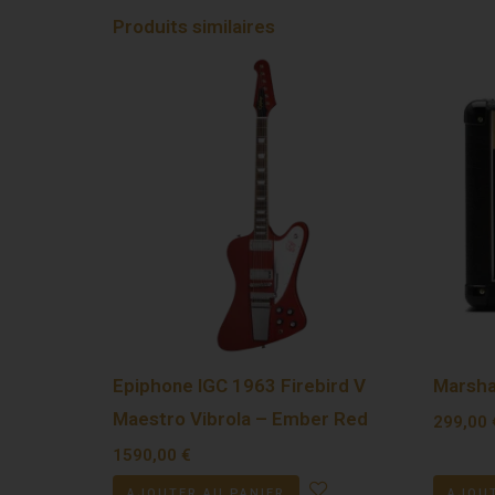
Produits similaires
Epiphone IGC 1963 Firebird V
Marsha
Maestro Vibrola – Ember Red
299,00
1590,00
€
AJOUTER AU PANIER
AJOUT