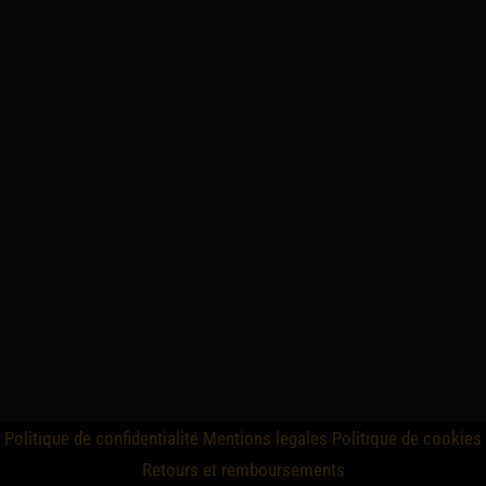
Politique de confidentialité
Mentions legales
Politique de cookies
Retours et remboursements