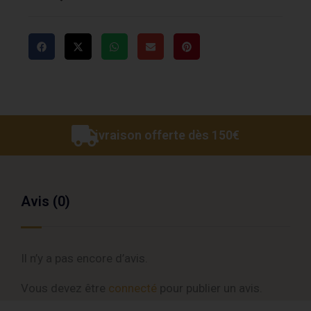
Livraison offerte dès 150€
Avis (0)
Il n’y a pas encore d’avis.
Vous devez être
connecté
pour publier un avis.