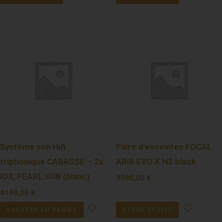
Système son Hifi
Paire d’enceintes FOCAL
triphonique CABASSE – 2x
ARIA EVO X N3 black
IO3, PEARL SUB (blanc)
3980,00
€
4190,00
€
AJOUTER AU PANIER
STOCK ÉPUISÉ