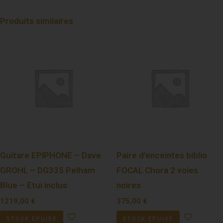
Produits similaires
Guitare EPIPHONE – Dave
Paire d’enceintes biblio
GROHL – DG335 Pelham
FOCAL Chora 2 voies
Blue – Etui inclus
noires
1219,00
€
375,00
€
STOCK ÉPUISÉ
STOCK ÉPUISÉ