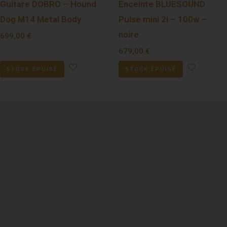
Guitare DOBRO – Hound
Enceinte BLUESOUND
Dog M14 Metal Body
Pulse mini 2i – 100w –
noire
699,00
€
679,00
€
STOCK ÉPUISÉ
STOCK ÉPUISÉ