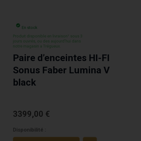
En stock
Produit disponible en livraison¹ sous 3
jours ouvrés, ou des aujourd’hui dans
notre magasin a Trégueux.
Paire d’enceintes HI-FI
Sonus Faber Lumina V
black
3399,00
€
quantité
Disponibilité :
de