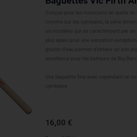
Baguettes Vic Firth A
Conçue pour les musiciens en quête du r
comme sur les cymbales, la série Amer
six modèles qui se caractérisent par un
plus épais pour une sensation exceptionne
goutte d’eau permet d’obtenir un son plus
excellence pour les batteurs de Big Ban
Une baguette fine avec cependant un son
cymbales.
16,00
€