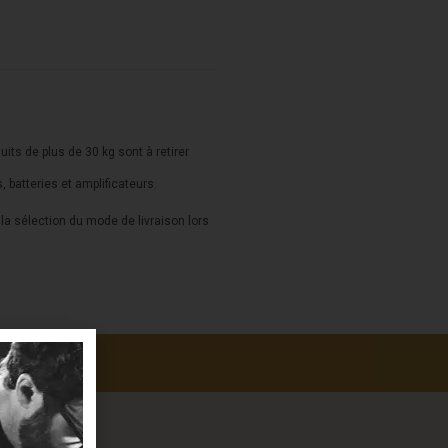
duits de plus de 30 kg sont à retirer
s, batteries et amplificateurs.
a sélection du mode de livraison lors