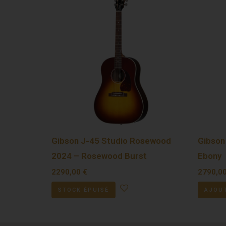
Gibson J-45 Studio Rosewood
Gibson
2024 – Rosewood Burst
Ebony
2290,00
€
2790,0
STOCK ÉPUISÉ
AJOUT