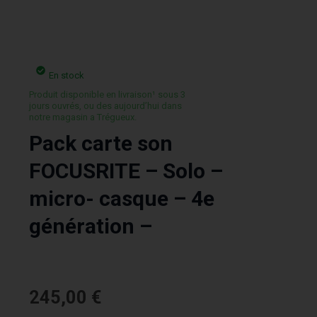
En stock
Produit disponible en livraison¹ sous 3
jours ouvrés, ou des aujourd’hui dans
notre magasin a Trégueux.
Pack carte son
FOCUSRITE – Solo –
micro- casque – 4e
génération –
245,00
€