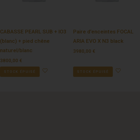
CABASSE PEARL SUB + IO3
Paire d’enceintes FOCAL
(blanc) + pied chêne
ARIA EVO X N3 black
naturel/blanc
3980,00
€
3800,00
€
STOCK ÉPUISÉ
STOCK ÉPUISÉ