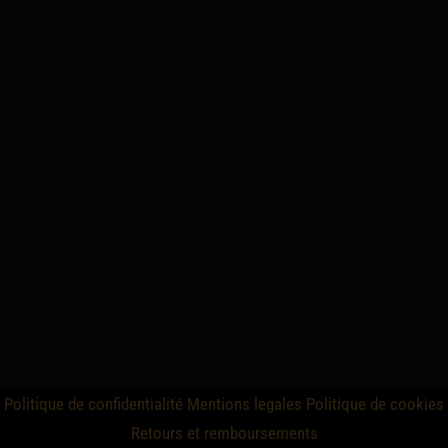
Politique de confidentialité
Mentions legales
Politique de cookies
Retours et remboursements