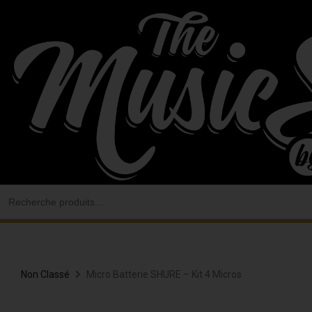
Aller
au
contenu
Search
for:
Non Classé
Micro Batterie SHURE – Kit 4 Micros