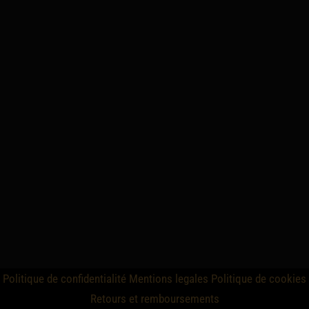
Politique de confidentialité
Mentions legales
Politique de cookies
Retours et remboursements