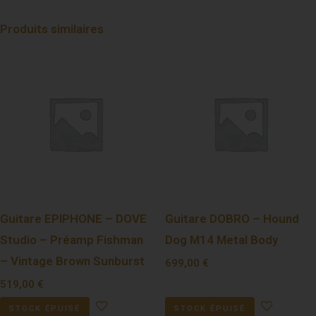
Produits similaires
Guitare EPIPHONE – DOVE
Guitare DOBRO – Hound
Studio – Préamp Fishman
Dog M14 Metal Body
– Vintage Brown Sunburst
699,00
€
519,00
€
STOCK ÉPUISÉ
STOCK ÉPUISÉ