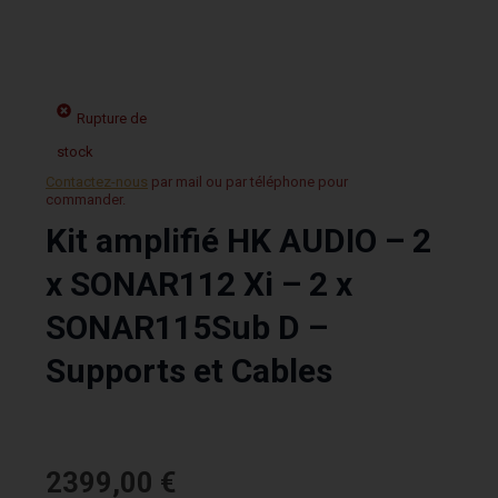
Rupture de
stock
Contactez-nous
par mail ou par téléphone pour
commander.
Kit amplifié HK AUDIO – 2
x SONAR112 Xi – 2 x
SONAR115Sub D –
Supports et Cables
2399,00
€