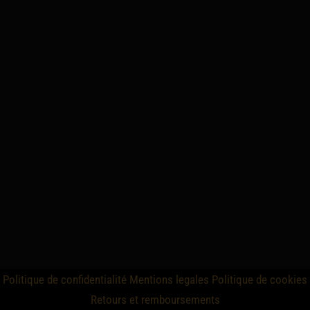
Politique de confidentialité
Mentions legales
Politique de cookies
Retours et remboursements