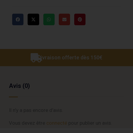
Livraison offerte dès 150€
Avis (0)
Il n’y a pas encore d’avis.
Vous devez être
connecté
pour publier un avis.