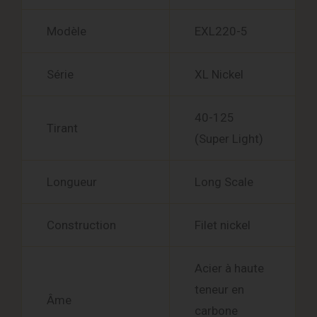
Modèle
EXL220-5
Série
XL Nickel
40-125
Tirant
(Super Light)
Longueur
Long Scale
Construction
Filet nickel
Acier à haute
teneur en
Âme
carbone