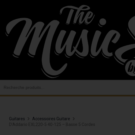
Aller
au
contenu
Search
for:
Guitares
Accessoires Guitare
D’Addario EXL220-5 40-125 – Basse 5 Cordes