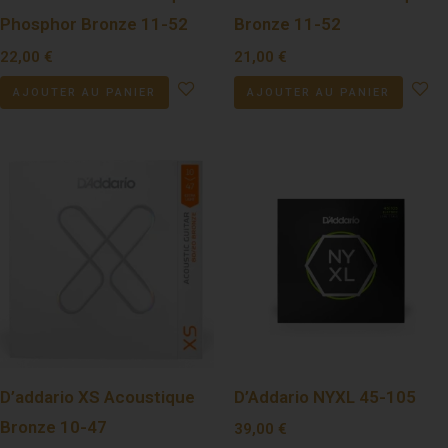
Phosphor Bronze 11-52
Bronze 11-52
22,00
€
21,00
€
AJOUTER AU PANIER
AJOUTER AU PANIER
D’addario XS Acoustique
D’Addario NYXL 45-105
Bronze 10-47
39,00
€