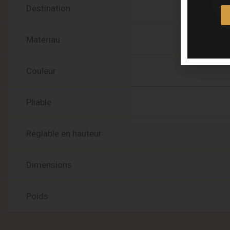
Destination
Matériau
Couleur
Pliable
Réglable en hauteur
Dimensions
Poids