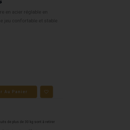
s
e en acier réglable en
de jeu confortable et stable
er Au Panier
duits de plus de 30 kg sont à retirer