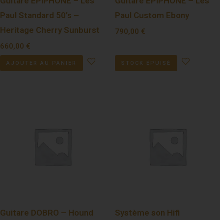
Guitare EPIPHONE – Les
Guitare EPIPHONE – Les
Paul Standard 50’s –
Paul Custom Ebony
Heritage Cherry Sunburst
790,00
€
660,00
€
AJOUTER AU PANIER
STOCK ÉPUISÉ
Guitare DOBRO – Hound
Système son Hifi