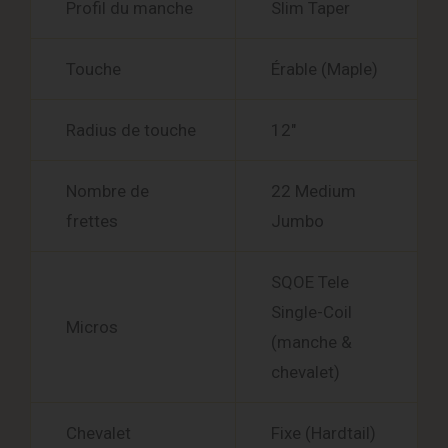
Profil du manche
Slim Taper
Touche
Érable (Maple)
Radius de touche
12″
Nombre de
22 Medium
frettes
Jumbo
SQOE Tele
Single-Coil
Micros
(manche &
chevalet)
Chevalet
Fixe (Hardtail)