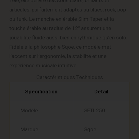
Tele, elle délivre des sons clairs, brillants et
articulés, parfaitement adaptés au blues, rock, pop
ou funk. Le manche en érable Slim Taper et la
touche érable au radius de 12″ assurent une
jouabilité fluide aussi bien en rythmique qu’en solo.
Fidèle à la philosophie Sqoe, ce modèle met
l’accent sur l’ergonomie, la stabilité et une
expérience musicale intuitive.
Caractéristiques Techniques
Spécification
Détail
Modèle
SETL250
Marque
Sqoe