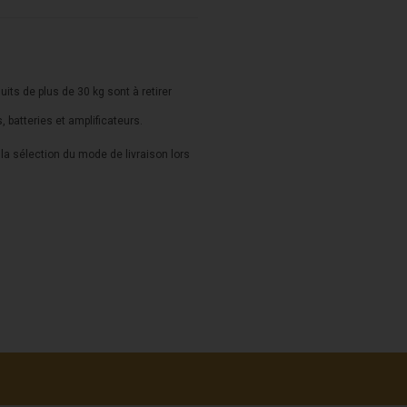
duits de plus de 30 kg sont à retirer
s, batteries et amplificateurs.
a sélection du mode de livraison lors