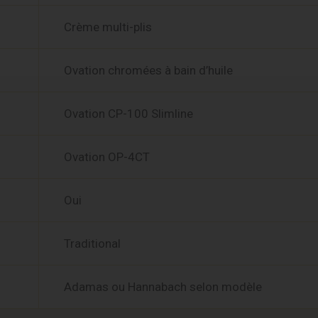
Crème multi-plis
Ovation chromées à bain d’huile
Ovation CP-100 Slimline
Ovation OP-4CT
Oui
Traditional
Adamas ou Hannabach selon modèle