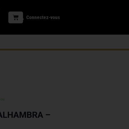
Connectez-vous
 ou
 ALHAMBRA –