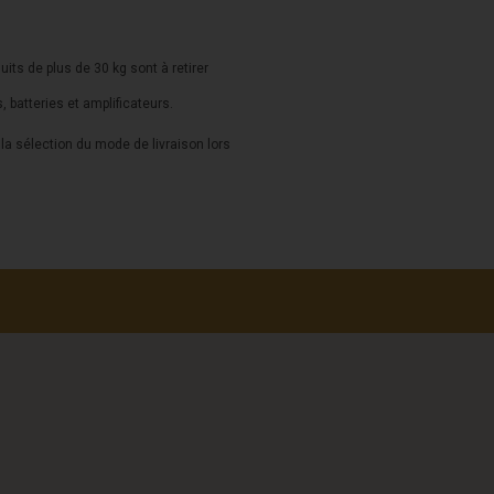
duits de plus de 30 kg sont à retirer
s, batteries et amplificateurs.
a sélection du mode de livraison lors