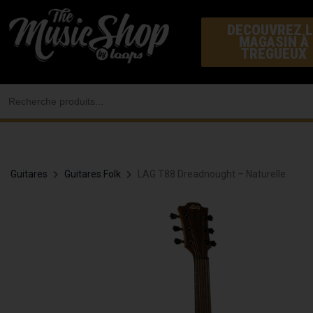
Aller
DECOUVREZ L
au
MAGASIN À
contenu
TREGUEUX
Search
for:
Guitares
Guitares Folk
LAG T88 Dreadnought – Naturelle