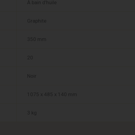
À bain d’huile
Graphite
350 mm
20
Noir
1075 x 485 x 140 mm
3 kg