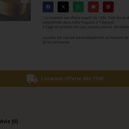
T88
Dreadnought
-
¹ La livraison est offerte a partir de 150€. Tous les pro
uniquement dans notre magasin à Trégueux.
Naturelle
Il s’agit de produits tels que certains pianos, enceinte
Le poids est calculé automatiquement au moment de l
de la commande.
Livraison offerte dès 150€
Avis (0)