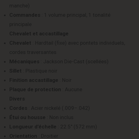
manche)
Commandes
: 1 volume principal, 1 tonalité
principale
Chevalet et accastillage
Chevalet
: Hardtail (fixe) avec pontets individuels,
cordes traversantes
Mécaniques
: Jackson Die-Cast (scellées)
Sillet
: Plastique noir
Finition accastillage
: Noir
Plaque de protection
: Aucune
Divers
Cordes
: Acier nickelé (.009–.042)
Étui ou housse
: Non inclus
Longueur d’échelle
: 22.5″ (572 mm)
Orientation
: Droitier