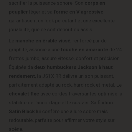
sacrifier la puissance sonore. Son
corps en
peuplier
léger et sa
forme en V agressive
garantissent un look percutant et une excellente
jouabilité, que ce soit debout ou assis.
Le
manche en érable vissé
, renforcé par du
graphite, associé à une
touche en amarante
de 24
frettes jumbo, assure vitesse, confort et précision.
Équipée de
deux humbuckers Jackson à haut
rendement
, la JS1X RR délivre un son puissant,
parfaitement adapté au rock, hard rock et metal. Le
chevalet fixe
avec cordes traversantes optimise la
stabilité de l’accordage et le sustain. Sa finition
Satin Black
lui confère une allure sobre mais
redoutable, parfaite pour affirmer votre style sur
scène.