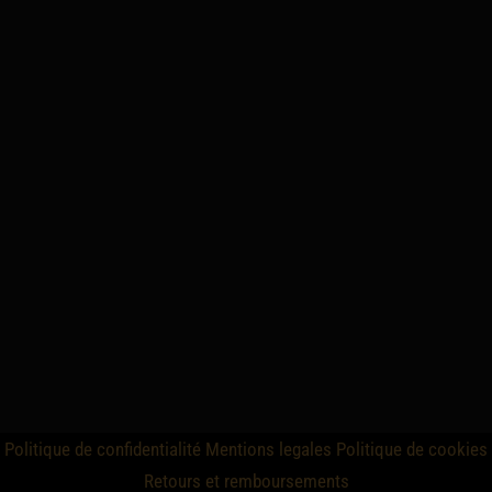
Politique de confidentialité
Mentions legales
Politique de cookies
Retours et remboursements