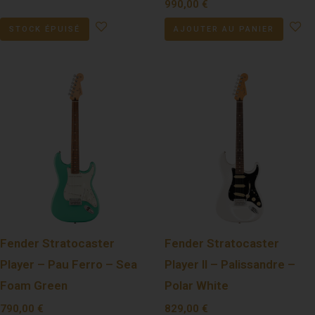
990,00
€
STOCK ÉPUISÉ
AJOUTER AU PANIER
Fender Stratocaster
Fender Stratocaster
Player – Pau Ferro – Sea
Player II – Palissandre –
Foam Green
Polar White
790,00
€
829,00
€