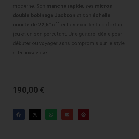
moderne. Son
manche rapide
, ses
micros
double bobinage Jackson
et son
échelle
courte de 22,5″
offrent un excellent confort de
jeu et un son percutant. Une guitare idéale pour
débuter ou voyager sans compromis sur le style
ni la puissance.
190,00
€