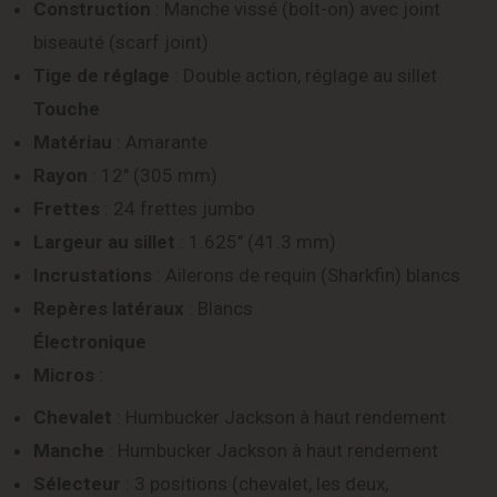
Construction
: Manche vissé (bolt-on) avec joint
biseauté (scarf joint)
Tige de réglage
: Double action, réglage au sillet
Touche
Matériau
: Amarante
Rayon
: 12″ (305 mm)
Frettes
: 24 frettes jumbo
Largeur au sillet
: 1.625″ (41.3 mm)
Incrustations
: Ailerons de requin (Sharkfin) blancs
Repères latéraux
: Blancs
Électronique
Micros
:
Chevalet
: Humbucker Jackson à haut rendement
Manche
: Humbucker Jackson à haut rendement
Sélecteur
: 3 positions (chevalet, les deux,