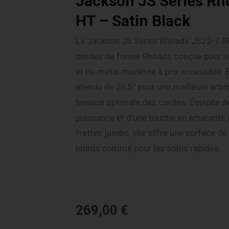
Jackson JS Series Rh
HT – Satin Black
La Jackson JS Series Rhoads JS22-7 RR
cordes de forme Rhoads conçue pour l
et de metal moderne à prix accessible. 
étendu de 26,5″ pour une meilleure artic
tension optimale des cordes. Équipée 
puissance et d’une touche en amarante
frettes jumbo, elle offre une surface de 
lourds comme pour les solos rapides.
269,00
€