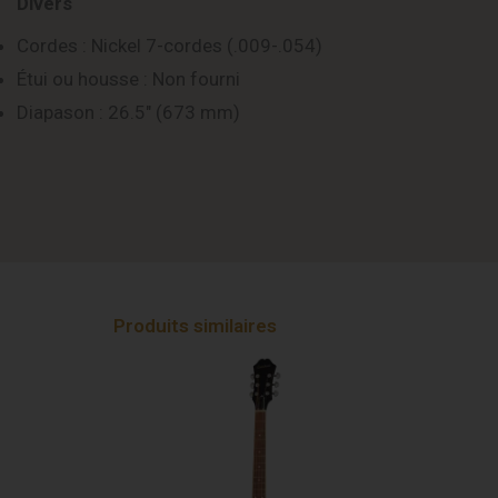
Divers
Cordes : Nickel 7-cordes (.009-.054)
Étui ou housse : Non fourni
Diapason : 26.5″ (673 mm)
Produits similaires