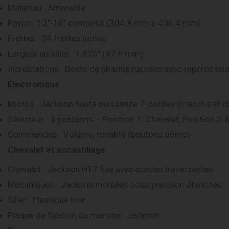
Matériau : Amarante
Rayon : 12″-16″ composé (304.8 mm à 406.4 mm)
Frettes : 24 frettes jumbo
Largeur au sillet : 1.875″ (47.6 mm)
Incrustations : Dents de piranha nacrées avec repères lat
Électronique
Micros : Jackson haute puissance 7-cordes (manche et c
Sélecteur : 3 positions – Position 1: Chevalet, Position 2
Commandes : Volume, tonalité (boutons dôme)
Chevalet et accastillage
Chevalet : Jackson HT7 fixe avec cordes traversantes
Mécaniques : Jackson moulées sous pression étanches
Sillet : Plastique noir
Plaque de fixation du manche : Jackson