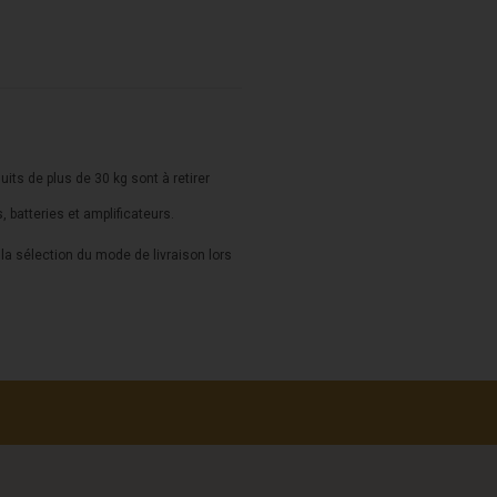
duits de plus de 30 kg sont à retirer
s, batteries et amplificateurs.
a sélection du mode de livraison lors