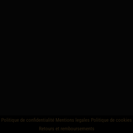
Politique de confidentialité
Mentions legales
Politique de cookies
Retours et remboursements