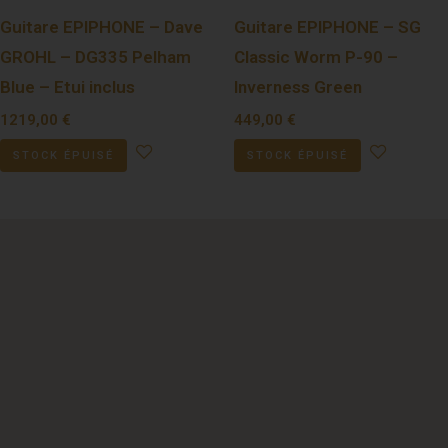
Guitare EPIPHONE – Dave
Guitare EPIPHONE – SG
GROHL – DG335 Pelham
Classic Worm P-90 –
Blue – Etui inclus
Inverness Green
1219,00
€
449,00
€
STOCK ÉPUISÉ
STOCK ÉPUISÉ