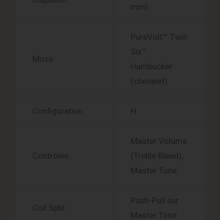
mm)
PureVolt™ Twin
Six™
Micro
Humbucker
(chevalet)
Configuration
H
Master Volume
Contrôles
(Treble Bleed),
Master Tone
Push-Pull sur
Coil Split
Master Tone