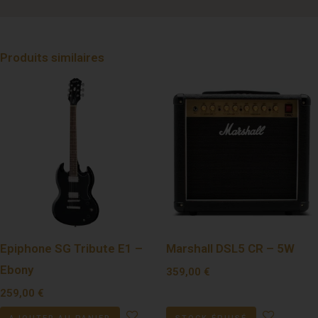
Produits similaires
Epiphone SG Tribute E1 –
Marshall DSL5 CR – 5W
Ebony
359,00
€
259,00
€