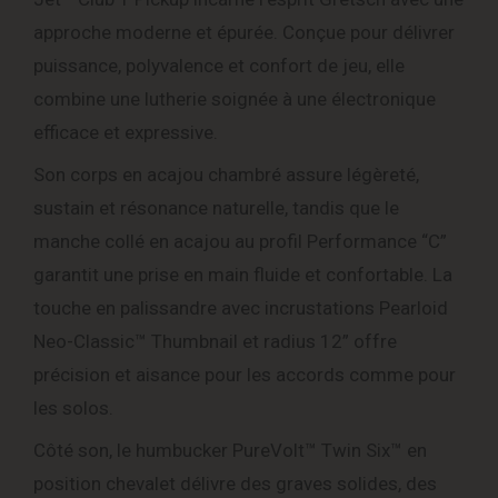
approche moderne et épurée. Conçue pour délivrer
puissance, polyvalence et confort de jeu, elle
combine une lutherie soignée à une électronique
efficace et expressive.
Son corps en acajou chambré assure légèreté,
sustain et résonance naturelle, tandis que le
manche collé en acajou au profil Performance “C”
garantit une prise en main fluide et confortable. La
touche en palissandre avec incrustations Pearloid
Neo-Classic™ Thumbnail et radius 12” offre
précision et aisance pour les accords comme pour
les solos.
Côté son, le humbucker PureVolt™ Twin Six™ en
position chevalet délivre des graves solides, des