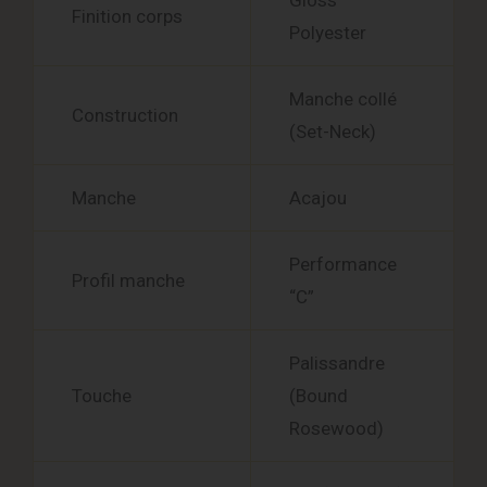
Gloss
Finition corps
Polyester
Manche collé
Construction
(Set-Neck)
Manche
Acajou
Performance
Profil manche
“C”
Palissandre
Touche
(Bound
Rosewood)