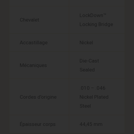
LockDown™
Chevalet
Locking Bridge
Accastillage
Nickel
Die-Cast
Mécaniques
Sealed
.010 – .046
Cordes d’origine
Nickel Plated
Steel
Épaisseur corps
44,45 mm