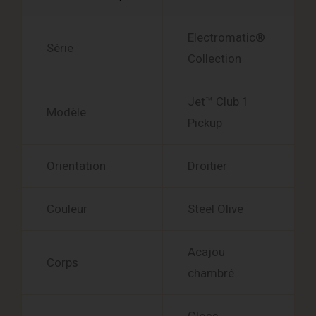
Electromatic®
Série
Collection
Jet™ Club 1
Modèle
Pickup
Orientation
Droitier
Couleur
Steel Olive
Acajou
Corps
chambré