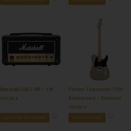
AJOUTER AU PANIER
STOCK ÉPUISÉ
Marshall DSL1 HR – 1W
Fender Telecaster 75th
Anniversary – Diamond
269,00
€
750,00
€
AJOUTER AU PANIER
STOCK ÉPUISÉ