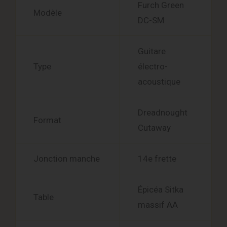
Furch Green
Modèle
DC-SM
Guitare
Type
électro-
acoustique
Dreadnought
Format
Cutaway
Jonction manche
14e frette
Épicéa Sitka
Table
massif AA