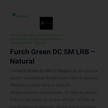
En stock
Produit disponible en livraison¹ sous 3
jours ouvrés, ou des aujourd’hui dans
notre magasin a Trégueux.
Furch Green DC SM LRB –
Natural
La
Furch Green D-SM LR Baggs
est une guitare
électro-acoustique dreadnought haut de gamme
fabriquée à partir de bois massifs
soigneusement sélectionnés. Sa table en épicéa
Sitka et son corps en acajou africain offrent un
son équilibré et puissant, tandis que le système