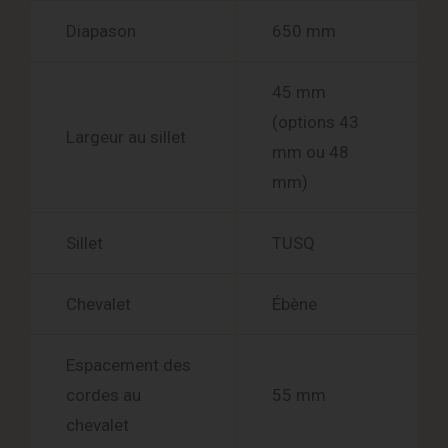
Diapason
650 mm
45 mm
(options 43
Largeur au sillet
mm ou 48
mm)
Sillet
TUSQ
Chevalet
Ébène
Espacement des
cordes au
55 mm
chevalet