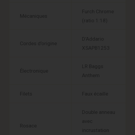
Furch Chrome
Mécaniques
(ratio 1:18)
D’Addario
Cordes d’origine
XSAPB1253
LR Baggs
Électronique
Anthem
Filets
Faux écaille
Double anneau
avec
Rosace
incrustation