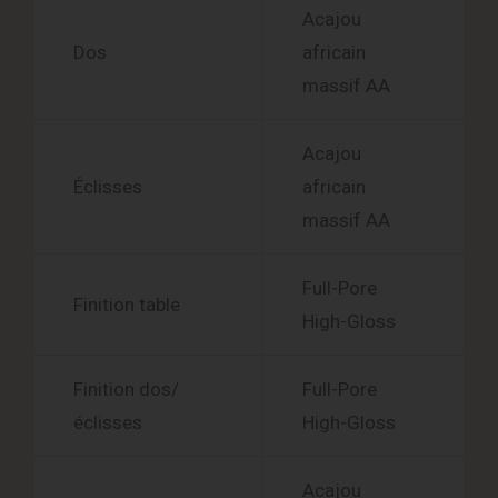
Acajou
Dos
africain
massif AA
Acajou
Éclisses
africain
massif AA
Full-Pore
Finition table
High-Gloss
Finition dos/
Full-Pore
éclisses
High-Gloss
Acajou