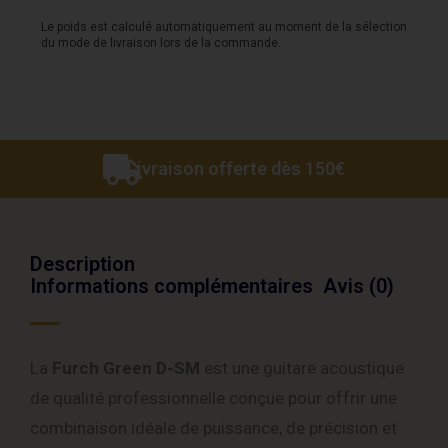
Natural
Le poids est calculé automatiquement au moment de la sélection
du mode de livraison lors de la commande.
Livraison offerte dès 150€
Description
Informations complémentaires
Avis (0)
La
Furch Green D-SM
est une guitare acoustique
de qualité professionnelle conçue pour offrir une
combinaison idéale de puissance, de précision et