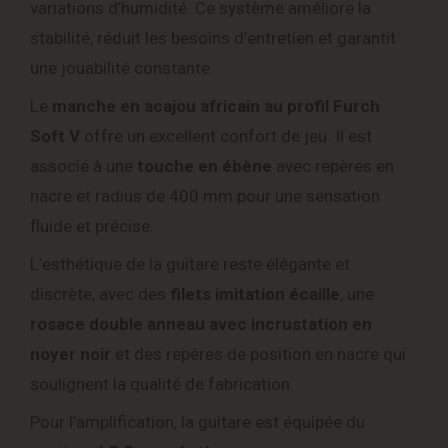
variations d’humidité. Ce système améliore la
stabilité, réduit les besoins d’entretien et garantit
une jouabilité constante.
Le
manche en acajou africain au profil Furch
Soft V
offre un excellent confort de jeu. Il est
associé à une
touche en ébène
avec repères en
nacre et radius de 400 mm pour une sensation
fluide et précise.
L’esthétique de la guitare reste élégante et
discrète, avec des
filets imitation écaille
, une
rosace double anneau avec incrustation en
noyer noir
et des repères de position en nacre qui
soulignent la qualité de fabrication.
Pour l’amplification, la guitare est équipée du