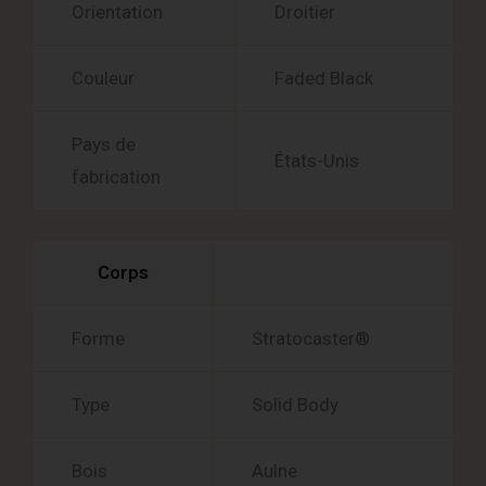
Orientation
Droitier
Couleur
Faded Black
Pays de
États-Unis
fabrication
Corps
Forme
Stratocaster®
Type
Solid Body
Bois
Aulne