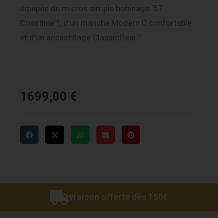
équipée de micros simple bobinage ‘57
Coastline™, d’un manche Modern C confortable
et d’un accastillage ClassicGear™.
1699,00
€
Livraison offerte dès 150€