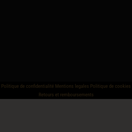
Politique de confidentialité
Mentions legales
Politique de cookies
Retours et remboursements