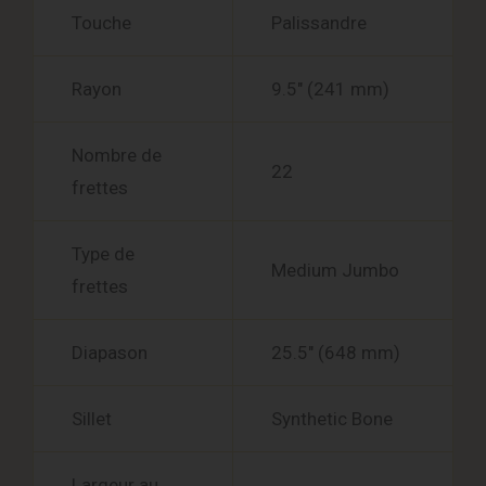
Touche
Palissandre
Rayon
9.5″ (241 mm)
Nombre de
22
frettes
Type de
Medium Jumbo
frettes
Diapason
25.5″ (648 mm)
Sillet
Synthetic Bone
Largeur au