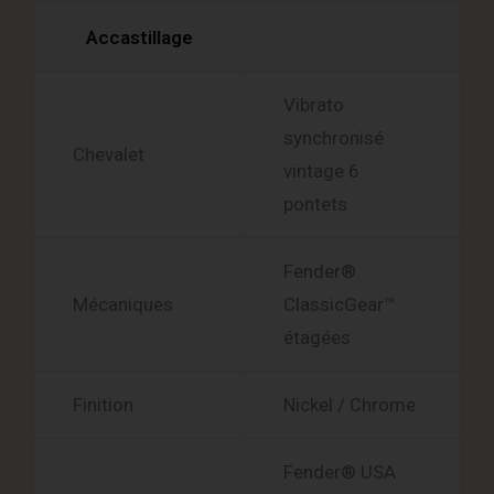
Accastillage
Vibrato
synchronisé
Chevalet
vintage 6
pontets
Fender®
Mécaniques
ClassicGear™
étagées
Finition
Nickel / Chrome
Fender® USA