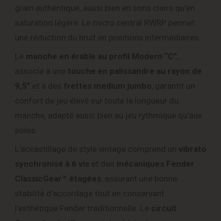
grain authentique, aussi bien en sons clairs qu’en
saturation légère. Le micro central RWRP permet
une réduction du bruit en positions intermédiaires.
Le
manche en érable au profil Modern “C”
,
associé à une
touche en palissandre au rayon de
9,5”
et à des
frettes medium jumbo
, garantit un
confort de jeu élevé sur toute la longueur du
manche, adapté aussi bien au jeu rythmique qu’aux
solos.
L’accastillage de style vintage comprend un
vibrato
synchronisé à 6 vis
et des
mécaniques Fender
ClassicGear™ étagées
, assurant une bonne
stabilité d’accordage tout en conservant
l’esthétique Fender traditionnelle. Le
circuit