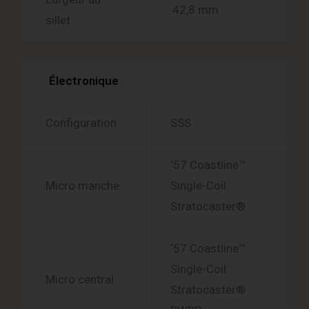
42,8 mm
sillet
Électronique
Configuration
SSS
‘57 Coastline™
Micro manche
Single-Coil
Stratocaster®
‘57 Coastline™
Single-Coil
Micro central
Stratocaster®